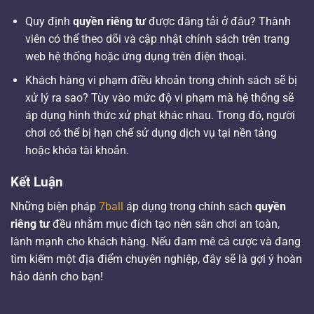
Quy định
quyền riêng tư
được đăng tải ở đâu? Thành
viên có thể theo dõi và cập nhật chính sách trên trang
web hệ thống hoặc ứng dụng trên điện thoại.
Khách hàng vi phạm điều khoản trong chính sách sẽ bị
xử lý ra sao? Tùy vào mức độ vi phạm mà hệ thống sẽ
áp dụng hình thức xử phạt khác nhau. Trong đó, người
chơi có thể bị hạn chế sử dụng dịch vụ tại nền tảng
hoặc khóa tài khoản.
Kết Luận
Những biện pháp
7ball
áp dụng trong chính sách
quyền
riêng tư
đều nhằm mục đích tạo nên sân chơi an toàn,
lành mạnh cho khách hàng. Nếu đam mê cá cược và đang
tìm kiếm một địa điểm chuyên nghiệp, đây sẽ là gợi ý hoàn
hảo dành cho bạn!