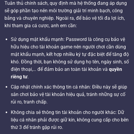
Tuân thủ chính sách, quy định mà hệ thống đang áp dụng
sẽ góp phần tạo nên môi trường giải trí minh bạch, công
bằng và chuyên nghiệp. Ngoài ra, để bảo vệ tối đa lợi ích,
khi tham gia cá cược, anh em cần:
Sử dụng mật khẩu mạnh: Password là công cụ bảo vệ
hữu hiệu cho tài khoản game nên người chơi cần dùng
mật khẩu mạnh, kết hợp nhiều ký tự đặc biệt để tăng độ
khó. Đồng thời, bạn không sử dụng họ tên, ngày sinh, số
điện thoại,… để đảm bảo an toàn tài khoản và
quyền
riêng tư
.
Cập nhật chính xác thông tin cá nhân: Điều này sẽ giúp
sân chơi bảo vệ tài khoản hiệu quả, tránh những sự cố
rủi ro, tranh chấp.
Không chia sẻ thông tin tài khoản cho người khác: Dữ
liệu cá nhân phải được giữ kín, không cung cấp cho bên
thứ 3 để tránh gặp rủi ro.