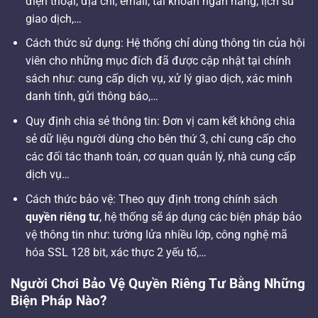
điện thoại, địa chỉ, email, tài khoản ngân hàng, lịch sử
giao dịch,…
Cách thức sử dụng: Hệ thống chỉ dùng thông tin của hội
viên cho những mục đích đã được cập nhật tại chính
sách như: cung cấp dịch vụ, xử lý giao dịch, xác minh
danh tính, gửi thông báo,…
Quy định chia sẻ thông tin: Đơn vị cam kết không chia
sẻ dữ liệu người dùng cho bên thứ 3, chỉ cung cấp cho
các đối tác thanh toán, cơ quan quản lý, nhà cung cấp
dịch vụ…
Cách thức bảo vệ: Theo quy định trong chính sách
quyền riêng tư
, hệ thống sẽ áp dụng các biện pháp bảo
vệ thông tin như: tường lửa nhiều lớp, công nghệ mã
hóa SSL 128 bit, xác thực 2 yếu tố,…
Người Chơi Bảo Vệ Quyền Riêng Tư Bằng Những
Biện Pháp Nào?