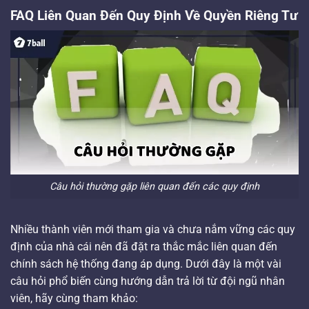
FAQ Liên Quan Đến Quy Định Về Quyền Riêng Tư
Câu hỏi thường gặp liên quan đến các quy định
Nhiều thành viên mới tham gia và chưa nắm vững các quy
định của nhà cái nên đã đặt ra thắc mắc liên quan đến
chính sách hệ thống đang áp dụng. Dưới đây là một vài
câu hỏi phổ biến cùng hướng dẫn trả lời từ đội ngũ nhân
viên, hãy cùng tham khảo: